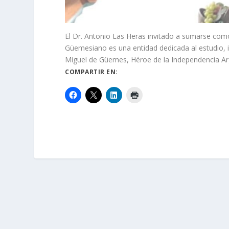
El Dr. Antonio Las Heras invitado a sumarse como 
Güemesiano es una entidad dedicada al estudio, in
Miguel de Güemes, Héroe de la Independencia Ar
COMPARTIR EN: