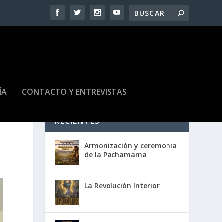
ÍA
CONTACTO Y ENTREVISTAS
RECIENTES
Armonización y ceremonia
de la Pachamama
La Revolución Interior