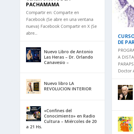
PACHAMAMA
Compartir en: Comparte en
Facebook (Se abre en una ventana
nueva) Facebook Compartir en X (Se
abre...
CURSO
DE PA
PROGRA
Nuevo Libro de Antonio
Las Heras – Dr. Orlando
A DIST
Canavesio –
PARAPSI
Doctor 
Nuevo libro LA
REVOLUCION INTERIOR
«Confines del
Conocimiento» en Radio
Cultura – Miércoles de 20
a 21 Hs.