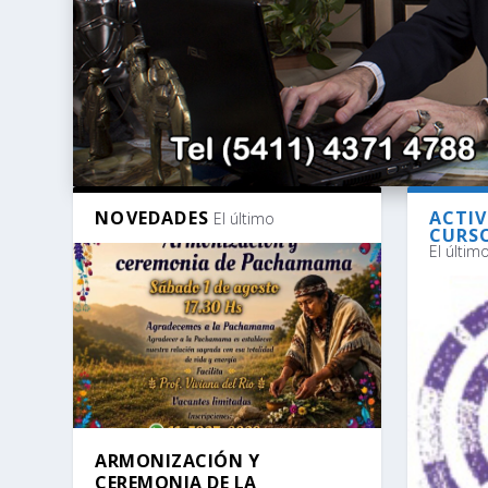
NOVEDADES
ACTIV
El último
CURSO
El últim
ARMONIZACIÓN Y
CEREMONIA DE LA