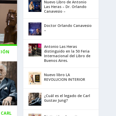
Nuevo Libro de Antonio
Las Heras – Dr. Orlando
Canavesio –
Doctor Orlando Canavesio
–
Antonio Las Heras
distinguido en la 50 Feria
CIÓN
Internacional del Libro de
Buenos Aires.
Nuevo libro LA
REVOLUCION INTERIOR
¿Cuál es el legado de Carl
Gustav Jung?
 CARL