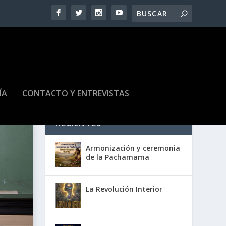
ÍA
CONTACTO Y ENTREVISTAS
RECIENTES
Armonización y ceremonia
de la Pachamama
La Revolución Interior