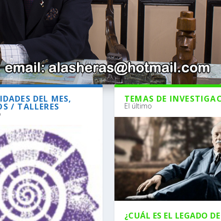
IDADES DEL MES,
TEMAS DE INVESTIGA
S / TALLERES
El último
o
¿CUÁL ES EL LEGADO DE