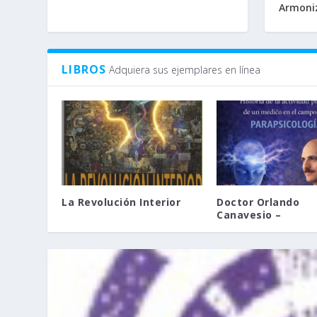
Armoniz
LIBROS
Adquiera sus ejemplares en línea
La Revolución Interior
Doctor Orlando
Canavesio –