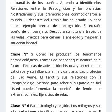
autoanálisis de los sueños. Aprenda a identificarlos.
Relaciones entre la Precognición y las profecías.
Nostradamus y sus premoniciones conmocionaron al
mundo. El desastre del Titanic fue anunciado 15 años
antes: ejemplo preciso de precognición. El extraño
sueño de un pasajero. Descubra su futuro a través de
las velas. Práctica para calmar la ansiedad y mejorar la
situación laboral.
Clase N° 5
Cómo se producen los fenómenos
parapsicológicos. Formas de conocer qué ocurrirá en el
futuro. Técnicas de adivinación: historia y secretos. Los
vaticinios y su influencia en la vida diaria. Las profecías
de Julio Verne. El Tarot y sus relaciones con la
Parapsicología. Método para saber si su pareja es fiel.
Usted puede fomentar la aparición de fenómenos
extrasensoriales. Ejercicios de relax.
Clase N° 6
Parapsicología y religión. Los milagros y sus
interpretaciones científicas. Los santos paragnostas. El