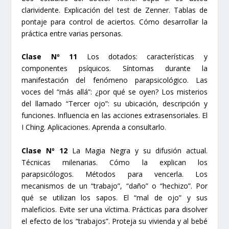
clarividente. Explicación del test de Zenner. Tablas de
pontaje para control de aciertos. Cómo desarrollar la
práctica entre varias personas.
Clase Nº 11
Los dotados: características y
componentes psíquicos. Síntomas durante la
manifestación del fenómeno parapsicológico. Las
voces del “más allá”: ¿por qué se oyen? Los misterios
del llamado “Tercer ojo”: su ubicación, descripción y
funciones. Influencia en las acciones extrasensoriales. El
I Ching. Aplicaciones. Aprenda a consultarlo.
Clase Nº 12
La Magia Negra y su difusión actual.
Técnicas milenarias. Cómo la explican los
parapsicólogos. Métodos para vencerla. Los
mecanismos de un “trabajo”, “daño” o “hechizo”. Por
qué se utilizan los sapos. El “mal de ojo” y sus
maleficios. Evite ser una víctima. Prácticas para disolver
el efecto de los “trabajos”. Proteja su vivienda y al bebé