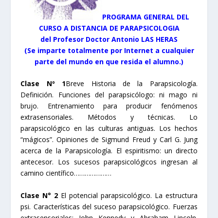
PROGRAMA GENERAL DEL
CURSO A DISTANCIA DE PARAPSICOLOGIA
del Profesor Doctor Antonio LAS HERAS
(Se imparte totalmente por Internet a cualquier
parte del mundo en que resida el alumno.)
Clase Nº 1
Breve Historia de la Parapsicología.
Definición. Funciones del parapsicólogo: ni mago ni
brujo. Entrenamiento para producir fenómenos
extrasensoriales. Métodos y técnicas. Lo
parapsicológico en las culturas antiguas. Los hechos
“mágicos”. Opiniones de Sigmund Freud y Carl G. Jung
acerca de la Parapsicología. El espiritismo: un directo
antecesor. Los sucesos parapsicológicos ingresan al
camino científico…………………
Clase N° 2
El potencial parapsicológico. La estructura
psi. Características del suceso parapsicológico. Fuerzas
extrasensoriales: John Kennedy y Abraham Lincoln.