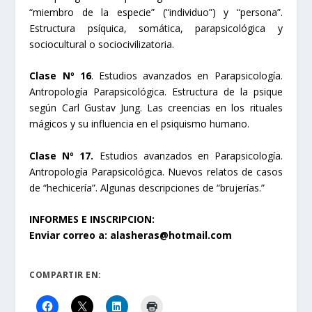
“miembro de la especie” (“individuo”) y “persona”.
Estructura psíquica, somática, parapsicológica y
sociocultural o sociocivilizatoria.
Clase Nº 16
. Estudios avanzados en Parapsicología.
Antropología Parapsicológica. Estructura de la psique
según Carl Gustav Jung. Las creencias en los rituales
mágicos y su influencia en el psiquismo humano.
Clase Nº 17.
Estudios avanzados en Parapsicología.
Antropología Parapsicológica. Nuevos relatos de casos
de “hechicería”. Algunas descripciones de “brujerías.”
INFORMES E INSCRIPCION:
Enviar correo a: alasheras@hotmail.com
COMPARTIR EN: