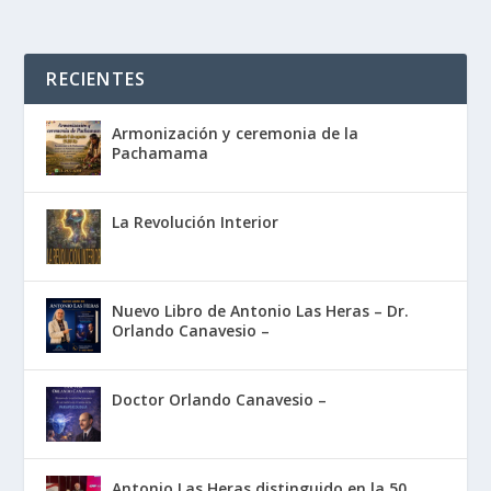
RECIENTES
Armonización y ceremonia de la
Pachamama
La Revolución Interior
Nuevo Libro de Antonio Las Heras – Dr.
Orlando Canavesio –
Doctor Orlando Canavesio –
Antonio Las Heras distinguido en la 50