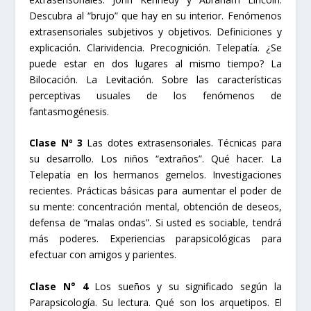
Descu­bra al “brujo” que hay en su interior. Fenómenos
extrasensoriales subjetivos y objetivos. Definiciones y
explicación. Clarividencia. Precognición. Telepatía. ¿Se
puede estar en dos lugares al mismo tiempo? La
Bilocación. La Levitación. Sobre las características
perceptivas usuales de los fenómenos de
fantasmogénesis.
Clase Nº 3
Las dotes extrasensoriales. Técnicas para
su desarrollo. Los niños “extraños”. Qué hacer. La
Telepatía en los hermanos gemelos. Investigaciones
recientes. Prácticas básicas para aumentar el poder de
su mente: concentración mental, obtención de deseos,
defensa de “malas ondas”. Si usted es sociable, tendrá
más poderes. Experiencias parapsicológicas para
efectuar con amigos y parientes.
Clase N° 4
Los sueños y su significado según la
Parapsicología. Su lectura. Qué son los arquetipos. El