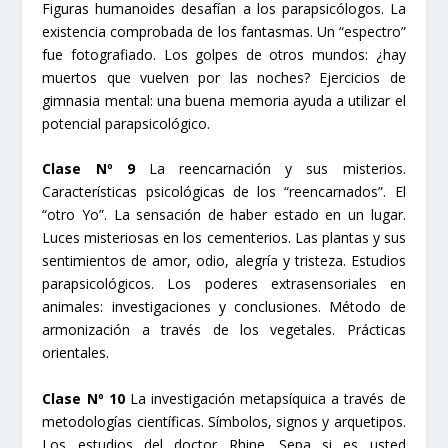
Figuras humanoides desafían a los parapsicólogos. La
existencia comprobada de los fantasmas. Un “espectro”
fue fotografiado. Los golpes de otros mundos: ¿hay
muertos que vuelven por las noches? Ejercicios de
gimnasia mental: una buena memoria ayuda a utilizar el
potencial parapsicológico.
Clase Nº 9
La reencarnación y sus misterios.
Características psicológicas de los “reencarnados”. El
“otro Yo”. La sensación de haber estado en un lugar.
Luces misteriosas en los cementerios. Las plantas y sus
sentimientos de amor, odio, alegría y tristeza. Estudios
parapsicológicos. Los poderes extrasensoriales en
animales: investigaciones y conclusiones. Método de
armonización a través de los vegetales. Prácticas
orientales.
Clase Nº 10
La investigación metapsíquica a través de
metodologías científicas. Símbolos, signos y arquetipos.
Los estudios del doctor Rhine. Sepa si es usted