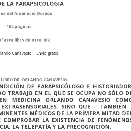
E LA PARAPSICOLOGIA
nes del Amanecer Dorado
104 páginas
rí este libro de este link
lando Canavesio | Envío gratis
LIBRO DR. ORLANDO CANAVESIO.
NDICIÓN DE PARAPSICÓLOGO E HISTORIADOR
O TRABAJO EN EL QUE SE OCUPA NO SÓLO D
EN MEDICINA ORLANDO CANAVESIO COM
EXTRASENSORIALES, SINO QUE – TAMBIÉN 
MINENTES MÉDICOS DE LA PRIMERA MITAD DE
E COMPROBAR LA EXISTENCIA DE FENÓMENO
IA, LA TELEPATÍA Y LA PRECOGNICIÓN.