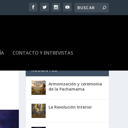
ÍA
CONTACTO Y ENTREVISTAS
RECIENTES
Armonización y ceremonia
de la Pachamama
La Revolución Interior