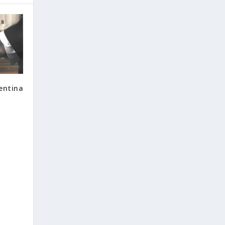
entina