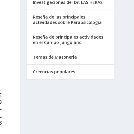
Investigaciones del Dr. LAS HERAS
Reseña de las principales
actividades sobre Parapsicología
Reseña de principales actividades
en el Campo Junguiano
Temas de Masoneria
Creencias populares
,
E
O
–
L
S