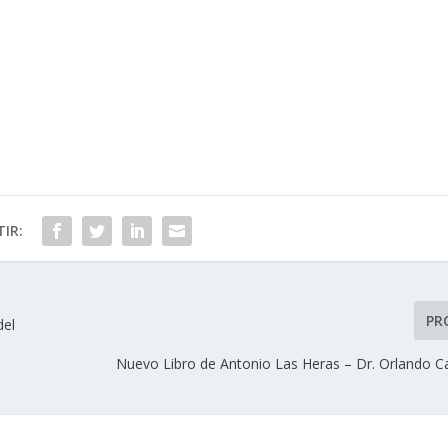
IR:
PR
del
Nuevo Libro de Antonio Las Heras – Dr. Orlando C