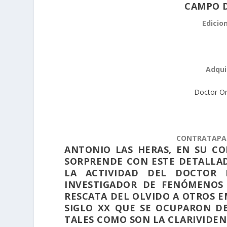
CAMPO D
Edicio
Adqui
Doctor Or
CONTRATAPA 
ANTONIO LAS HERAS, EN SU CO
SORPRENDE CON ESTE DETALLAD
LA ACTIVIDAD DEL DOCTOR 
INVESTIGADOR DE FENÓMENOS 
RESCATA DEL OLVIDO A OTROS E
SIGLO XX QUE SE OCUPARON D
TALES COMO SON LA CLARIVIDENC