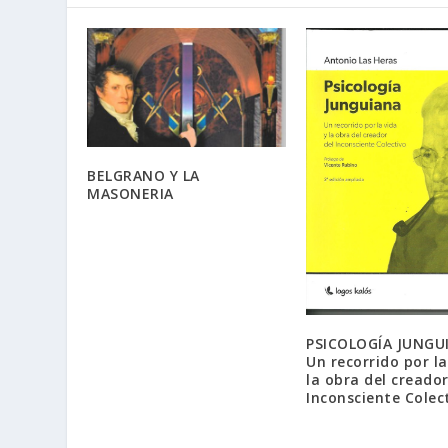
BELGRANO Y LA
MASONERIA
PSICOLOGÍA JUNGU
Un recorrido por la
la obra del creador
Inconsciente Colec