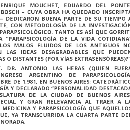
 ENRIQUE MOUCHET, EDUARDO DEL PONTE
 BOSCH – CUYA OBRA HA QUEDADO INSCRIPT
A – DEDICARON BUENA PARTE DE SU TIEMPO 
E, CON METODOLOGÍA DE LA INVESTIGACIÓ
 PARAPSICOLÓGICO. TANTO ES ASÍ QUE GORRIT
A “PARAPSICOLOGÍA DE LA VIDA COTIDIANA
¿LOS MALOS FLUIDOS DE LOS ANTIGUOS N
 LAS IDEAS DESAGRADABLES QUE PUEDE
S O DISTANTES (POR VÍAS EXTRASENSÓREAS)?
. DR. ANTONIO LAS HERAS (QUIEN FUER
NGRESO ARGENTINO DE PARAPSICOLOGÍA
MBRE DE 1.981, EN BUENOS AIRES; CATEDRÁTIC
OGÍA Y DECLARADO “PERSONALIDAD DESTACAD
SLATURA DE LA CIUDAD DE BUENOS AIRES
ECIAL Y GRAN RELEVANCIA AL TRAER A L
 MEDICINA Y PARAPSICOLOGÍA QUE AQUELLO
UE, YA TRANSCURRIDA LA CUARTA PARTE DE
IGNORADA.