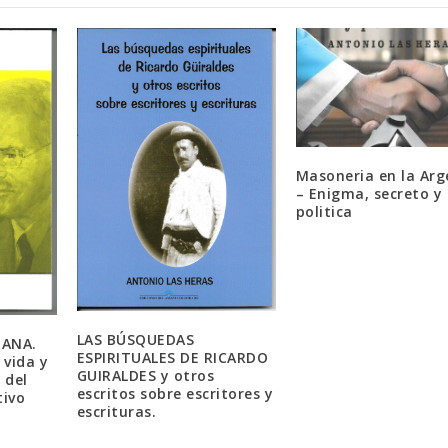
Masoneria en la Arg
– Enigma, secreto y
politica
LAS BÚSQUEDAS
IANA.
ESPIRITUALES DE RICARDO
 vida y
GUIRALDES y otros
 del
escritos sobre escritores y
tivo
escrituras.