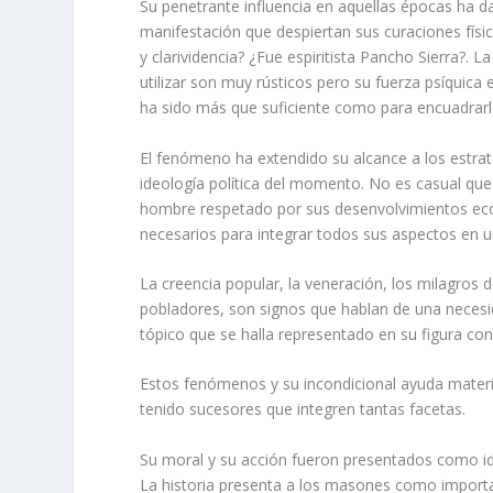
Su penetrante influencia en aquellas épocas ha da
manifestación que despiertan sus curaciones físic
y clarividencia? ¿Fue espiritista Pancho Sierra?.
utilizar son muy rústicos pero su fuerza psíquica
ha sido más que suficiente como para encuadrarl
El fenómeno ha extendido su alcance a los estratos
ideología política del momento. No es casual que
hombre respetado por sus desenvolvimientos eco
necesarios para integrar todos sus aspectos en u
La creencia popular, la veneración, los milagros d
pobladores, son signos que hablan de una neces
tópico que se halla representado en su figura c
Estos fenómenos y su incondicional ayuda materi
tenido sucesores que integren tantas facetas.
Su moral y su acción fueron presentados como id
La historia presenta a los masones como importan