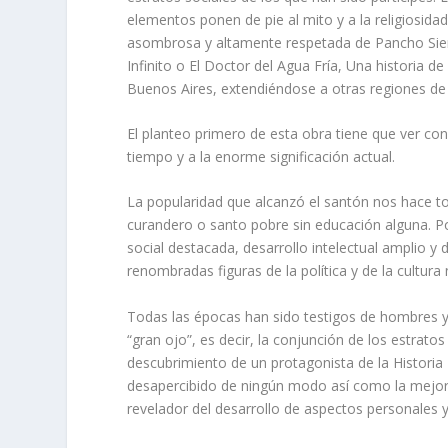
elementos ponen de pie al mito y a la religiosida
asombrosa y altamente respetada de Pancho Sier
Infinito o El Doctor del Agua Fría, Una historia 
Buenos Aires, extendiéndose a otras regiones de l
El planteo primero de esta obra tiene que ver co
tiempo y a la enorme significación actual.
La popularidad que alcanzó el santón nos hace to
curandero o santo pobre sin educación alguna. Po
social destacada, desarrollo intelectual amplio 
renombradas figuras de la política y de la cultura
Todas las épocas han sido testigos de hombres 
“gran ojo”, es decir, la conjunción de los estratos
descubrimiento de un protagonista de la Historia
desapercibido de ningún modo así como la mejor
revelador del desarrollo de aspectos personales 