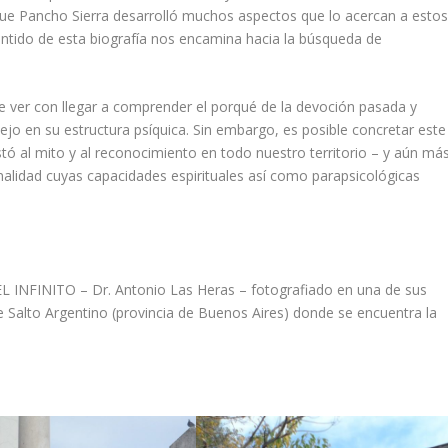
ue Pancho Sierra desarrolló muchos aspectos que lo acercan a esto
entido de esta biografía nos encamina hacia la búsqueda de
ue ver con llegar a comprender el porqué de la devoción pasada y
jo en su estructura psíquica. Sin embargo, es posible concretar este
tó al mito y al reconocimiento en todo nuestro territorio – y aún má
onalidad cuyas capacidades espirituales así como parapsicológicas
L INFINITO – Dr. Antonio Las Heras – fotografiado en una de sus
de Salto Argentino (provincia de Buenos Aires) donde se encuentra la