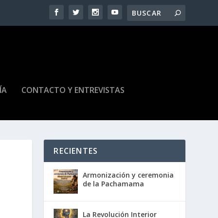
ÍA
CONTACTO Y ENTREVISTAS
RECIENTES
Armonización y ceremonia
de la Pachamama
La Revolución Interior