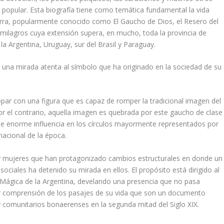
d popular. Esta biografía tiene como temática fundamental la vida
ra, popularmente conocido como El Gaucho de Dios, el Resero del
de milagros cuya extensión supera, en mucho, toda la provincia de
a Argentina, Uruguay, sur del Brasil y Paraguay.
n una mirada atenta al símbolo que ha originado en la sociedad de su
par con una figura que es capaz de romper la tradicional imagen del
r el contrario, aquella imagen es quebrada por este gaucho de clase
y de enorme influencia en los círculos mayormente representados por
 nacional de la época.
y mujeres que han protagonizado cambios estructurales en donde un
 sociales ha detenido su mirada en ellos. El propósito está dirigido al
 Mágica de la Argentina, develando una presencia que no pasa
 comprensión de los pasajes de su vida que son un documento
y comunitarios bonaerenses en la segunda mitad del Siglo XIX.