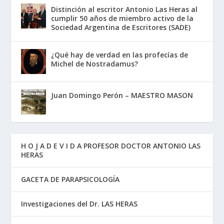
Distinción al escritor Antonio Las Heras al
cumplir 50 años de miembro activo de la
Sociedad Argentina de Escritores (SADE)
¿Qué hay de verdad en las profecías de
Michel de Nostradamus?
Juan Domingo Perón – MAESTRO MASON
H O J A D E V I D A PROFESOR DOCTOR ANTONIO LAS
HERAS
GACETA DE PARAPSICOLOGÍA
Investigaciones del Dr. LAS HERAS