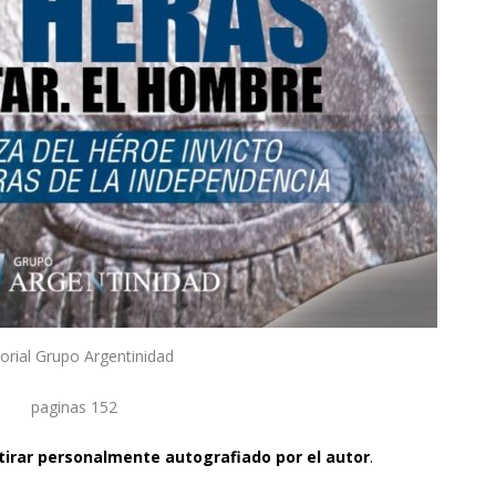
torial Grupo Argentinidad
paginas 152
irar personalmente autografiado por el autor
.