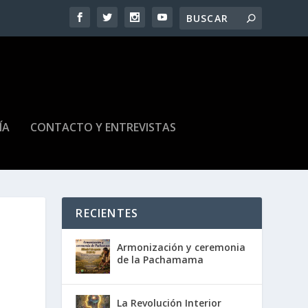
ÍA
CONTACTO Y ENTREVISTAS
RECIENTES
Armonización y ceremonia
de la Pachamama
La Revolución Interior