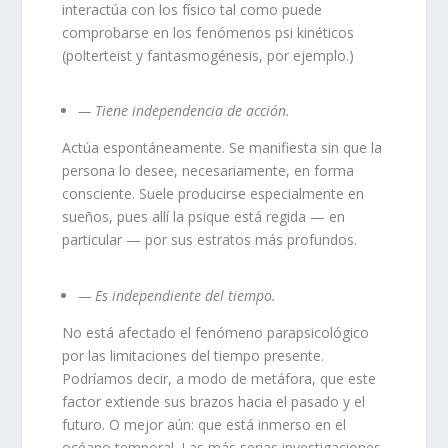
interactúa con los físico tal como puede
comprobarse en los fenómenos psi kinéticos
(polterteist y fantasmogénesis, por ejemplo.)
— Tiene independencia de acción.
Actúa espontáneamente. Se manifiesta sin que la
persona lo desee, necesariamente, en forma
consciente. Suele producirse especialmente en
sueños, pues allí la psique está regida — en
particular — por sus estratos más profundos.
— Es independiente del tiempo.
No está afectado el fenómeno parapsicológico
por las limitaciones del tiempo presente.
Podríamos decir, a modo de metáfora, que este
factor extiende sus brazos hacia el pasado y el
futuro. O mejor aún: que está inmerso en el
océano temporal. Las más serias investigaciones