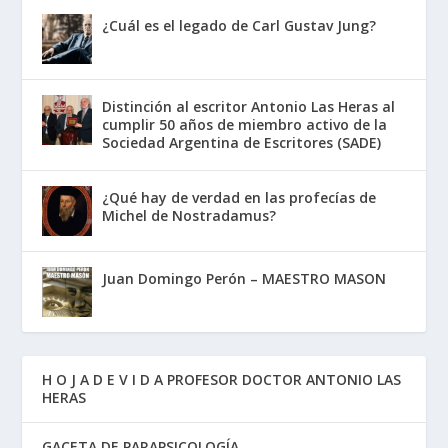
¿Cuál es el legado de Carl Gustav Jung?
Distinción al escritor Antonio Las Heras al
cumplir 50 años de miembro activo de la
Sociedad Argentina de Escritores (SADE)
¿Qué hay de verdad en las profecías de
Michel de Nostradamus?
Juan Domingo Perón – MAESTRO MASON
H O J A D E V I D A PROFESOR DOCTOR ANTONIO LAS
HERAS
GACETA DE PARAPSICOLOGÍA