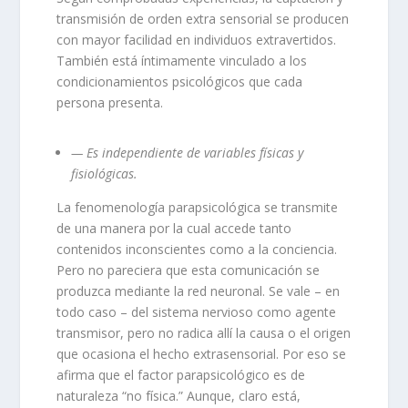
transmisión de orden extra sensorial se producen
con mayor facilidad en individuos extravertidos.
También está íntimamente vinculado a los
condicionamientos psicológicos que cada
persona presenta.
— Es independiente de variables físicas y
fisiológicas.
La fenomenología parapsicológica se transmite
de una manera por la cual accede tanto
contenidos inconscientes como a la conciencia.
Pero no pareciera que esta comuni­cación se
produzca mediante la red neuronal. Se vale – en
todo caso – del sistema nervioso como agente
transmisor, pero no radica allí la causa o el origen
que ocasiona el hecho extrasensorial. Por eso se
afirma que el factor parapsicológico es de
naturaleza “no física.” Aunque, claro está,