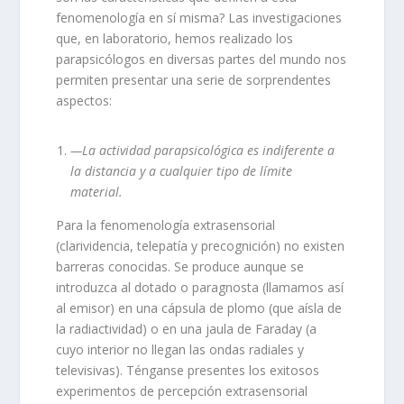
fenomenología en sí misma? Las investigaciones
que, en laboratorio, hemos realizado los
parapsicólogos en diversas partes del mundo nos
permiten presentar una serie de sorprendentes
aspectos:
—La actividad parapsicológica es indiferente a
la distancia y a cualquier tipo de límite
material.
Para la fenomenología extrasensorial
(clarividencia, telepatía y precognición) no existen
barreras conocidas. Se produce aunque se
introduz­ca al dotado o paragnosta (llamamos así
al emisor) en una cápsula de plomo (que aísla de
la radiactividad) o en una jaula de Faraday (a
cuyo interior no llegan las ondas radiales y
televisivas). Ténganse presentes los exitosos
experimentos de percepción extrasensorial