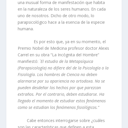
una inusual forma de manifestación que habita
en la naturaleza de los seres humanos. En cada
uno de nosotros. Dicho de otro modo, lo
parapsicológico hace a la esencia de la especie
humana.
Es por esto que, ya en su momento, el
Premio Nobel de Medicina profesor doctor Alexis
Carrel en su obra “La Incógnita del Hombre”
manifiestó:
`El estudio de la Metapsíquica
(Parapsicología) no difiere del de la Psicología o la
Fisiología. Los hombres de Ciencia no deben
alarmarse por su apariencia no ortodoxa. No se
pueden desdeñar los hechos por que parezcan
extraños. Por el contrario, deben estudiarse. Ha
llegado el momento de estudiar estos fenómenos
como se estudian los fenómenos fisiológicos.”
Cabe entonces interrogarse sobre ¿cuáles
son las características que definen a esta