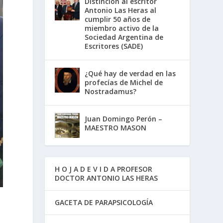
Distinción al escritor
Antonio Las Heras al
cumplir 50 años de
miembro activo de la
Sociedad Argentina de
Escritores (SADE)
¿Qué hay de verdad en las
profecías de Michel de
Nostradamus?
Juan Domingo Perón –
MAESTRO MASON
H O J A D E V I D A PROFESOR
DOCTOR ANTONIO LAS HERAS
GACETA DE PARAPSICOLOGÍA