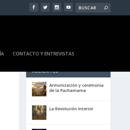
ÍA
CONTACTO Y ENTREVISTAS
RECIENTES
Armonización y ceremonia
de la Pachamama
La Revolución Interior