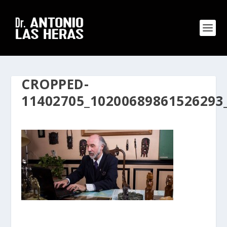
CROPPED-
11402705_10200689861526293