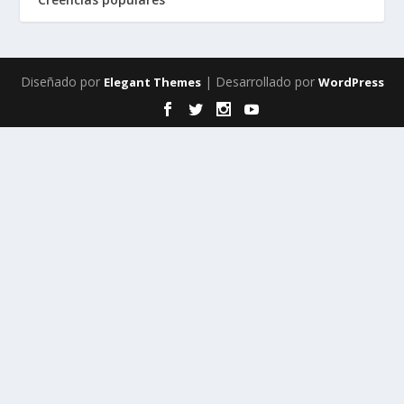
Diseñado por
| Desarrollado por
Elegant Themes
WordPress