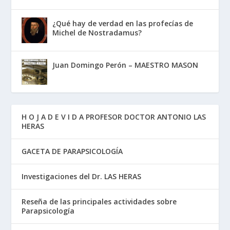
¿Qué hay de verdad en las profecías de
Michel de Nostradamus?
Juan Domingo Perón – MAESTRO MASON
H O J A D E V I D A PROFESOR DOCTOR ANTONIO LAS
HERAS
GACETA DE PARAPSICOLOGÍA
Investigaciones del Dr. LAS HERAS
Reseña de las principales actividades sobre
Parapsicología