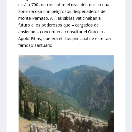
está a 700 metros sobre el nivel del mar en una
zona rocosa con peligrosos despeñaderos del
monte Parnaso. Allí las sibilas vaticinaban el
futuro a los poderosos que – cargados de
ansiedad – concurrían a consultar el Oráculo a
Apolo Pitias, que era el dios principal de este tan
famoso santuario.