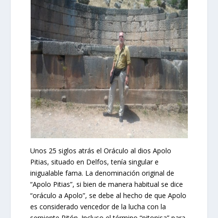
Unos 25 siglos atrás el Oráculo al dios Apolo
Pitias, situado en Delfos, tenía singular e
inigualable fama. La denominación original de
“Apolo Pitias”, si bien de manera habitual se dice
“oráculo a Apolo”, se debe al hecho de que Apolo
es considerado vencedor de la lucha con la
serpiente Pitón. Incluso el término “pitonisa” para