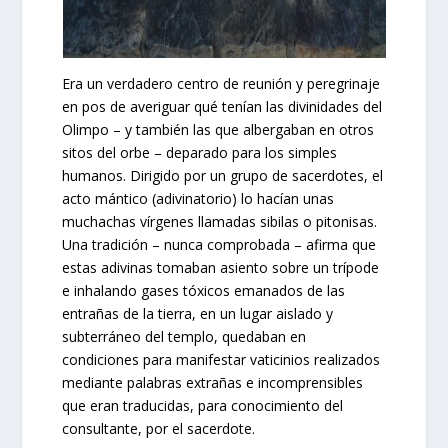
Era un verdadero centro de reunión y peregrinaje
en pos de averiguar qué tenían las divinidades del
Olimpo – y también las que albergaban en otros
sitos del orbe – deparado para los simples
humanos. Dirigido por un grupo de sacerdotes, el
acto mántico (adivinatorio) lo hacían unas
muchachas vírgenes llamadas sibilas o pitonisas.
Una tradición – nunca comprobada – afirma que
estas adivinas tomaban asiento sobre un trípode
e inhalando gases tóxicos emanados de las
entrañas de la tierra, en un lugar aislado y
subterráneo del templo, quedaban en
condiciones para manifestar vaticinios realizados
mediante palabras extrañas e incomprensibles
que eran traducidas, para conocimiento del
consultante, por el sacerdote.