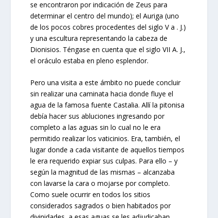
se encontraron por indicación de Zeus para
determinar el centro del mundo); el Auriga (uno
de los pocos cobres procedentes del siglo V a . J.)
y una escultura representando la cabeza de
Dionisios. Téngase en cuenta que el siglo VII A. J.,
el oráculo estaba en pleno esplendor.
Pero una visita a este ámbito no puede concluir
sin realizar una caminata hacia donde fluye el
agua de la famosa fuente Castalia. Allí la pitonisa
debía hacer sus abluciones ingresando por
completo a las aguas sin lo cual no le era
permitido realizar los vaticinios. Era, también, el
lugar donde a cada visitante de aquellos tiempos
le era requerido expiar sus culpas. Para ello – y
según la magnitud de las mismas – alcanzaba
con lavarse la cara o mojarse por completo.
Como suele ocurrir en todos los sitios
considerados sagrados o bien habitados por
divinidades, a esas aguas se les adjudicaban