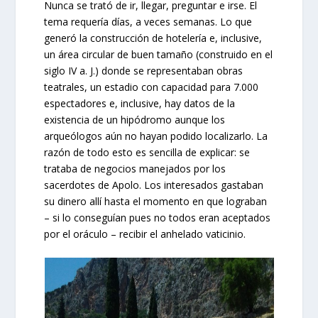
Nunca se trató de ir, llegar, preguntar e irse. El
tema requería días, a veces semanas. Lo que
generó la construcción de hotelería e, inclusive,
un área circular de buen tamaño (construido en el
siglo IV a. J.) donde se representaban obras
teatrales, un estadio con capacidad para 7.000
espectadores e, inclusive, hay datos de la
existencia de un hipódromo aunque los
arqueólogos aún no hayan podido localizarlo. La
razón de todo esto es sencilla de explicar: se
trataba de negocios manejados por los
sacerdotes de Apolo. Los interesados gastaban
su dinero allí hasta el momento en que lograban
– si lo conseguían pues no todos eran aceptados
por el oráculo – recibir el anhelado vaticinio.