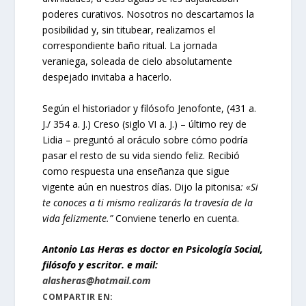
poderes curativos. Nosotros no descartamos la
posibilidad y, sin titubear, realizamos el
correspondiente baño ritual. La jornada
veraniega, soleada de cielo absolutamente
despejado invitaba a hacerlo.
Según el historiador y filósofo Jenofonte, (431 a.
J./ 354 a. J.) Creso (siglo VI a. J.) – último rey de
Lidia – preguntó al oráculo sobre cómo podría
pasar el resto de su vida siendo feliz. Recibió
como respuesta una enseñanza que sigue
vigente aún en nuestros días. Dijo la pitonisa
: «Si
te conoces a ti mismo realizarás la travesía de la
vida felizmente.”
Conviene tenerlo en cuenta.
Antonio Las Heras es doctor en Psicología Social,
filósofo y escritor. e mail:
alasheras@hotmail.com
COMPARTIR EN: