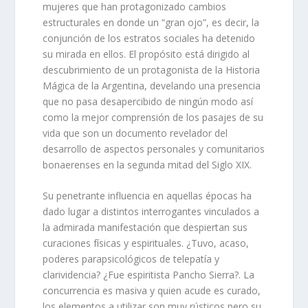
mujeres que han protagonizado cambios
estructurales en donde un “gran ojo”, es decir, la
conjunción de los estratos sociales ha detenido
su mirada en ellos. El propósito está dirigido al
descubrimiento de un protagonista de la Historia
Mágica de la Argentina, develando una presencia
que no pasa desapercibido de ningún modo así
como la mejor comprensión de los pasajes de su
vida que son un documento revelador del
desarrollo de aspectos personales y comunitarios
bonaerenses en la segunda mitad del Siglo XIX.
Su penetrante influencia en aquellas épocas ha
dado lugar a distintos interrogantes vinculados a
la admirada manifestación que despiertan sus
curaciones físicas y espirituales. ¿Tuvo, acaso,
poderes parapsicológicos de telepatía y
clarividencia? ¿Fue espiritista Pancho Sierra?. La
concurrencia es masiva y quien acude es curado,
los elementos a utilizar son muy rústicos pero su