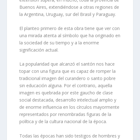
Buenos Aires, extendiéndose a otras regiones de
la Argentina, Uruguay, sur del Brasil y Paraguay.
El planteo primero de esta obra tiene que ver con
una mirada atenta al símbolo que ha originado en
la sociedad de su tiempo y a la enorme
significación actual.
La popularidad que alcanzó el santón nos hace
topar con una figura que es capaz de romper la
tradicional imagen del curandero o santo pobre
sin educación alguna. Por el contrario, aquella
imagen es quebrada por este gaucho de clase
social destacada, desarrollo intelectual amplio y
de enorme influencia en los círculos mayormente
representados por renombradas figuras de la
política y de la cultura nacional de la época.
Todas las épocas han sido testigos de hombres y