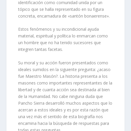
identificación como comunidad unida por un
tópico que se halla representado en su figura
concreta, encarnadura de «santón bonaerense».
Estos fenómenos y su incondicional ayuda
material, espiritual y política lo enmarcan como
un hombre que no ha tenido sucesores que
integren tantas facetas.
Su moral y su acción fueron presentados como
ideales sumidos en la siguiente pregunta: ¿acaso
fue Maestro Masón?. La historia presenta a los
masones como importantes representantes de la
libertad y de cuanta acción sea destinada al bien
de la Humanidad. No cabe ninguna duda que
Pancho Sierra desarrolló muchos aspectos que lo
acercan a estos ideales y es por esta razón que
una vez más el sentido de esta biografía nos
encamina hacia la búsqueda de respuestas para
todas estas preguntas.