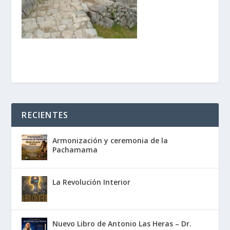
RECIENTES
Armonización y ceremonia de la
Pachamama
La Revolución Interior
Nuevo Libro de Antonio Las Heras – Dr.