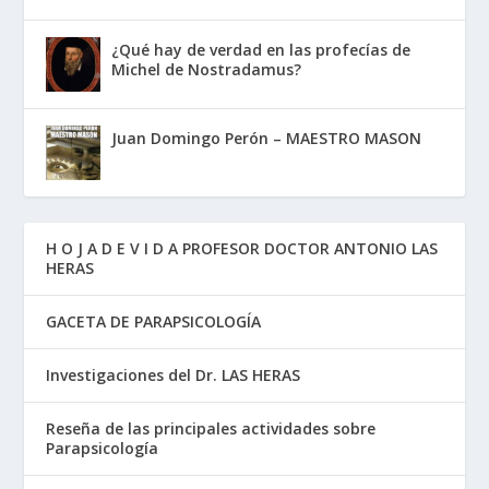
¿Qué hay de verdad en las profecías de
Michel de Nostradamus?
Juan Domingo Perón – MAESTRO MASON
H O J A D E V I D A PROFESOR DOCTOR ANTONIO LAS
HERAS
GACETA DE PARAPSICOLOGÍA
Investigaciones del Dr. LAS HERAS
Reseña de las principales actividades sobre
Parapsicología