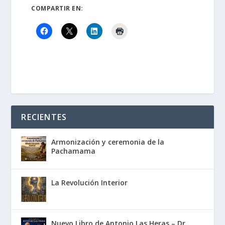
COMPARTIR EN:
RECIENTES
Armonización y ceremonia de la
Pachamama
La Revolución Interior
Nuevo Libro de Antonio Las Heras – Dr.