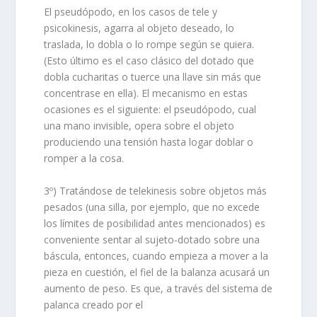
El pseudópodo, en los casos de tele y
psicokinesis, agarra al objeto deseado, lo
traslada, lo dobla o lo rompe según se quiera.
(Esto último es el caso clásico del dotado que
dobla cucharitas o tuerce una llave sin más que
concentrase en ella). El mecanismo en estas
ocasiones es el siguiente: el pseudópodo, cual
una mano invisible, opera sobre el objeto
produciendo una tensión hasta logar doblar o
romper a la cosa.
3º) Tratándose de telekinesis sobre objetos más
pesados (una silla, por ejemplo, que no excede
los límites de posibilidad antes mencionados) es
conveniente sentar al sujeto-dotado sobre una
báscula, entonces, cuando empieza a mover a la
pieza en cuestión, el fiel de la balanza acusará un
aumento de peso. Es que, a través del sistema de
palanca creado por el