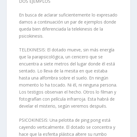
DOS EJEMPLOS
En busca de aclarar suficientemente lo expresado
damos a continuación un par de ejemplos donde
queda bien diferenciada la telekinesis de la
psicokinesis.
TELEKINESIS: El dotado mueve, sin más energía
que la parapsicológica, un cenicero que se
encuentra a siete metros del lugar donde él está
sentado. Lo lleva de la mesita en que estaba
hasta una alfombra sobre el suelo. En ningún
momento lo ha tocado. Ni él, ni ninguna persona.
Los testigos observan el hecho. Otros lo filman y
fotografían con película infrarroja. Esta habrá de
develar el misterio, según veremos después.
PSICOKINESIS: Una pelotita de ping pong está
cayendo verticalmente. El dotado se concentra y
hace que la esferita plástica altere su rumbo