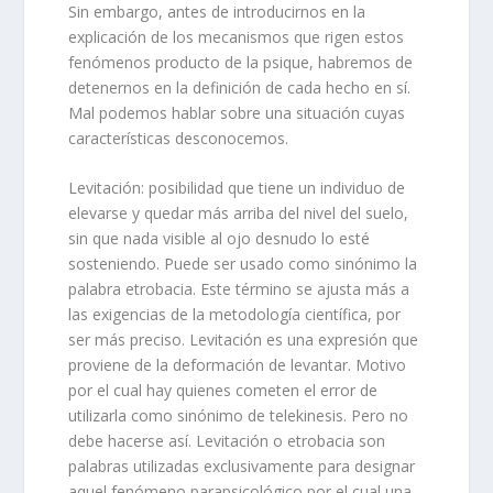
Sin embargo, antes de introducirnos en la
explicación de los mecanismos que rigen estos
fenómenos producto de la psique, habremos de
detenernos en la definición de cada hecho en sí.
Mal podemos hablar sobre una situación cuyas
características desconocemos.
Levitación: posibilidad que tiene un individuo de
elevarse y quedar más arriba del nivel del suelo,
sin que nada visible al ojo desnudo lo esté
sosteniendo. Puede ser usado como sinónimo la
palabra etrobacia. Este término se ajusta más a
las exigencias de la metodología científica, por
ser más preciso. Levitación es una expresión que
proviene de la deformación de levantar. Motivo
por el cual hay quienes cometen el error de
utilizarla como sinónimo de telekinesis. Pero no
debe hacerse así. Levitación o etrobacia son
palabras utilizadas exclusivamente para designar
aquel fenómeno parapsicológico por el cual una