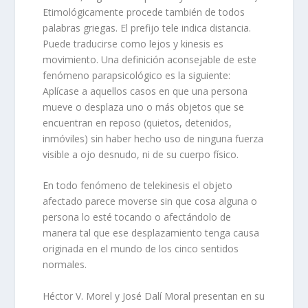
Etimológicamente procede también de todos
palabras griegas. El prefijo tele indica distancia.
Puede traducirse como lejos y kinesis es
movimiento. Una definición aconsejable de este
fenómeno parapsicológico es la siguiente:
Aplícase a aquellos casos en que una persona
mueve o desplaza uno o más objetos que se
encuentran en reposo (quietos, detenidos,
inmóviles) sin haber hecho uso de ninguna fuerza
visible a ojo desnudo, ni de su cuerpo físico.
En todo fenómeno de telekinesis el objeto
afectado parece moverse sin que cosa alguna o
persona lo esté tocando o afectándolo de
manera tal que ese desplazamiento tenga causa
originada en el mundo de los cinco sentidos
normales.
Héctor V. Morel y José Dalí Moral presentan en su