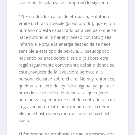
sistemas de balanza se comprobó lo siguiente:
1º) En todos los casos de etrobacia, el dotado
emite un brazo invisible (pseudópodo), que el ojo
humano no está capacitado para ver; pero que se
hace notorio al filmar el proceso con fotografía
infrarroja. Porque la energía despedida se hace
sensible a este tipo de película. El pseudópodo
haciendo palanca sobre el suelo (o sobre otra
región igualmente conveniente del sitio donde se
está produciendo la levitación) permite a la
persona elevarse sobre el aire. No hay, entonces,
quebrantamiento de ley física alguna, ya que ese
brazo invisible actúa de manera tal que ejerce
una fuerza superior y de sentido contrario a la de
la gravedad terrestre permitiendo a ese cuerpo
elevarse hasta varios metros sobre el nivel del
suelo.
El fenómeno de etrobacia se rige, asimismo, por