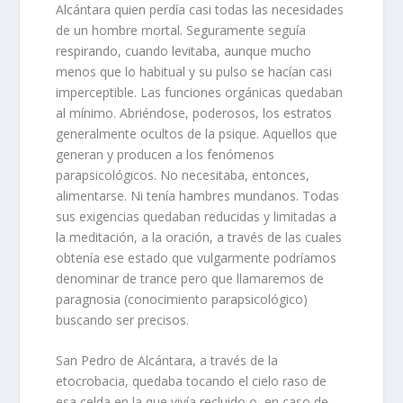
Alcántara quien perdía casi todas las necesidades
de un hombre mortal. Seguramente seguía
respirando, cuando levitaba, aunque mucho
menos que lo habitual y su pulso se hacían casi
imperceptible. Las funciones orgánicas quedaban
al mínimo. Abriéndose, poderosos, los estratos
generalmente ocultos de la psique. Aquellos que
generan y producen a los fenómenos
parapsicológicos. No necesitaba, entonces,
alimentarse. Ni tenía hambres mundanos. Todas
sus exigencias quedaban reducidas y limitadas a
la meditación, a la oración, a través de las cuales
obtenía ese estado que vulgarmente podríamos
denominar de trance pero que llamaremos de
paragnosia (conocimiento parapsicológico)
buscando ser precisos.
San Pedro de Alcántara, a través de la
etocrobacia, quedaba tocando el cielo raso de
esa celda en la que vivía recluido o, en caso de