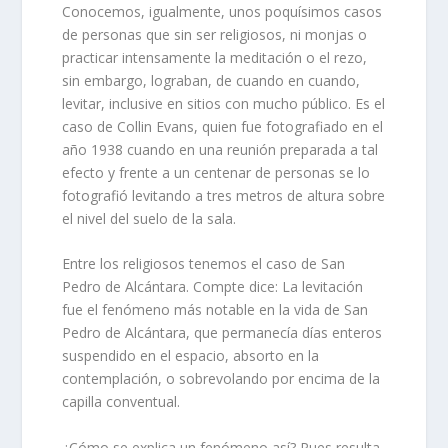
Conocemos, igualmente, unos poquísimos casos
de personas que sin ser religiosos, ni monjas o
practicar intensamente la meditación o el rezo,
sin embargo, lograban, de cuando en cuando,
levitar, inclusive en sitios con mucho público. Es el
caso de Collin Evans, quien fue fotografiado en el
año 1938 cuando en una reunión preparada a tal
efecto y frente a un centenar de personas se lo
fotografió levitando a tres metros de altura sobre
el nivel del suelo de la sala.
Entre los religiosos tenemos el caso de San
Pedro de Alcántara. Compte dice: La levitación
fue el fenómeno más notable en la vida de San
Pedro de Alcántara, que permanecía días enteros
suspendido en el espacio, absorto en la
contemplación, o sobrevolando por encima de la
capilla conventual.
¿Cómo se explica un fenómeno así? Pues resulta