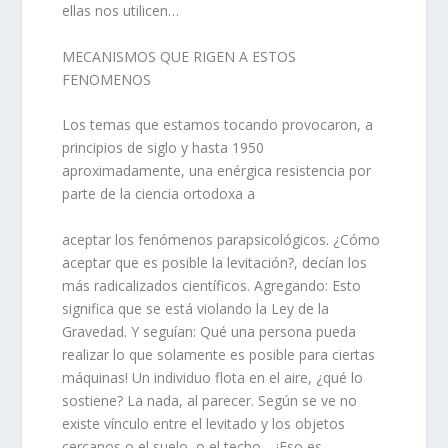
ellas nos utilicen…
MECANISMOS QUE RIGEN A ESTOS
FENOMENOS
Los temas que estamos tocando provocaron, a
principios de siglo y hasta 1950
aproximadamente, una enérgica resistencia por
parte de la ciencia ortodoxa a
aceptar los fenómenos parapsicológicos. ¿Cómo
aceptar que es posible la levitación?, decían los
más radicalizados científicos. Agregando: Esto
significa que se está violando la Ley de la
Gravedad. Y seguían: Qué una persona pueda
realizar lo que solamente es posible para ciertas
máquinas! Un individuo flota en el aire, ¿qué lo
sostiene? La nada, al parecer. Según se ve no
existe vínculo entre el levitado y los objetos
cercanos o el suelo, o el techo… ¡Eso es