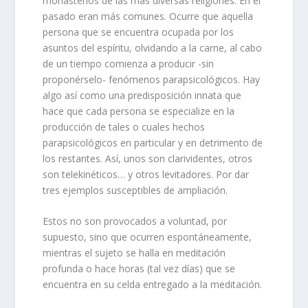
monasterios de las más diversas religiones. En el
pasado eran más comunes. Ocurre que aquella
persona que se encuentra ocupada por los
asuntos del espíritu, olvidando a la carne, al cabo
de un tiempo comienza a producir -sin
proponérselo- fenómenos parapsicológicos. Hay
algo así como una predisposición innata que
hace que cada persona se especialize en la
producción de tales o cuales hechos
parapsicológicos en particular y en detrimento de
los restantes. Así, unos son clarividentes, otros
son telekinéticos… y otros levitadores. Por dar
tres ejemplos susceptibles de ampliación.
Estos no son provocados a voluntad, por
supuesto, sino que ocurren espontáneamente,
mientras el sujeto se halla en meditación
profunda o hace horas (tal vez días) que se
encuentra en su celda entregado a la meditación.