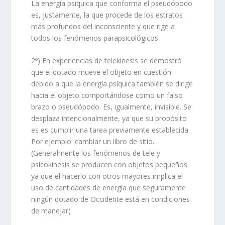
La energía psíquica que conforma el pseudópodo
es, justamente, la que procede de los estratos
más profundos del inconsciente y que rige a
todos los fenómenos parapsicológicos.
2º) En experiencias de telekinesis se demostró
que el dotado mueve el objeto en cuestión
debido a que la energía psíquica también se dirige
hacia el objeto comportándose como un falso
brazo o pseudópodo. Es, igualmente, invisible. Se
desplaza intencionalmente, ya que su propósito
es es cumplir una tarea previamente establecida.
Por ejemplo: cambiar un libro de sitio.
(Generalmente los fenómenos de tele y
psicokinesis se producen con objetos pequeños
ya que el hacerlo con otros mayores implica el
uso de cantidades de energía que seguramente
ningún dotado de Occidente está en condiciones
de manejar)