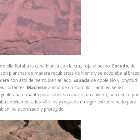
bre ella flotaba la capa blanca con la cruz roja al pecho.
Escudo
, de
a con planchas de madera recubiertas de hierro y se acoplaba al brazo
era con astil de hierro bien afilado.
Espada
de doble filo y longitud
as cortantes.
Machete
ancho de un solo filo. También se les
a gualdrapa o manta para cubrir su caballo, un caldero, un cuenco par
aba ampliamente los 40 kilos y requería un vigor extraordinario para
mbién iba acorazado y protegido.