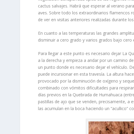
cactus salvajes. Habrá que esperar al verano para
aves. Sobre todo los extraordinarios flamencos r
de ver en visitas anteriores realizadas durante l
En cuanto a las temperaturas las grandes amplitu
disminuir a cero grado y varios grados bajo cero 
Para llegar a este punto es necesario dejar La 
a la derecha y empieza a andar por un camino de 
un punto donde es necesario dejar el vehículo. D
puede incursionar en esta travesía. La altura h
provocado por la disminución de oxígeno y sequed
combinado con vómitos dificultades para respira
días previos en la Quebrada de Humahuaca (entre 
pastillas de ajo que se venden, precisamente, a
las acumulan en la boca haciendo un “acullico” 