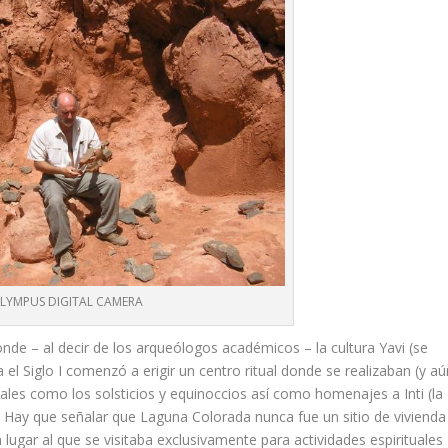
LYMPUS DIGITAL CAMERA
nde – al decir de los arqueólogos académicos – la cultura Yavi (se
l Siglo I comenzó a erigir un centro ritual donde se realizaban (y aú
les como los solsticios y equinoccios así como homenajes a Inti (la
 Hay que señalar que Laguna Colorada nunca fue un sitio de vivienda
n lugar al que se visitaba exclusivamente para actividades espirituales