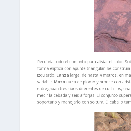
Recubría todo el conjunto para aliviar el calor. So
forma elíptica con apunte triangular. Se construí
izquierdo.
Lanza
larga, de hasta 4 metros, en mad
variable.
Maza
turca de plomo y bronce con arist
entregaban tres tipos diferentes de cuchillos, un
medir la cebada y seis alforjas. El conjunto super
soportarlo y manejarlo con soltura. El caballo ta