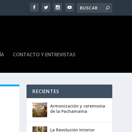
ÍA
CONTACTO Y ENTREVISTAS
RECIENTES
Armonización y ceremonia
de la Pachamama
La Revolución Interior