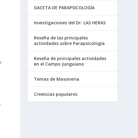
GACETA DE PARAPSICOLOGÍA
r
Investigaciones del Dr. LAS HERAS
Reseña de las principales
actividades sobre Parapsicología
a
Reseña de principales actividades
a
en el Campo Junguiano
Temas de Masoneria
a
Creencias populares
y