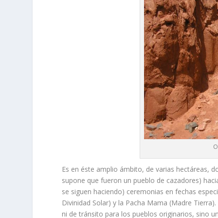
O
Es en éste amplio ámbito, de varias hectáreas, do
supone que fueron un pueblo de cazadores) hacia e
se siguen haciendo) ceremonias en fechas especia
Divinidad Solar) y la Pacha Mama (Madre Tierra).
ni de tránsito para los pueblos originarios, sino u