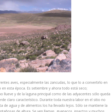
entes aves, especialmente las zancudas, lo que lo a convertirlo en
no en esta época. Es setiembre y ahora todo está seco;
llueve y de la laguna principal como de las adyacentes sólo queda
de claro característico. Durante toda nuestra labor en el sitio no
ta de agua y de alimentos los ha llevado lejos. Sólo se mantiene la
ontañosas de altura. Se ven llamas, guanacos, insectos y muchos