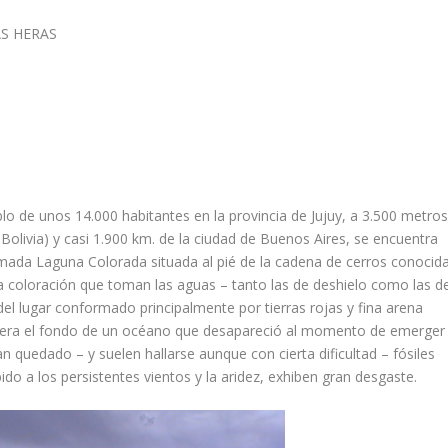
LAS HERAS
lo de unos 14.000 habitantes en la provincia de Jujuy, a 3.500 metro
 Bolivia) y casi 1.900 km. de la ciudad de Buenos Aires, se encuentra
amada Laguna Colorada situada al pié de la cadena de cerros conocid
coloración que toman las aguas – tanto las de deshielo como las d
del lugar conformado principalmente por tierras rojas y fina arena
o era el fondo de un océano que desapareció al momento de emerger
n quedado – y suelen hallarse aunque con cierta dificultad – fósiles
do a los persistentes vientos y la aridez, exhiben gran desgaste.