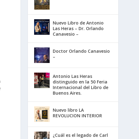
Nuevo Libro de Antonio
Las Heras – Dr. Orlando
Canavesio –
Doctor Orlando Canavesio
–
s
Antonio Las Heras
a
distinguido en la 50 Feria
Internacional del Libro de
e
Buenos Aires.
Nuevo libro LA
REVOLUCION INTERIOR
¿Cuál es el legado de Carl