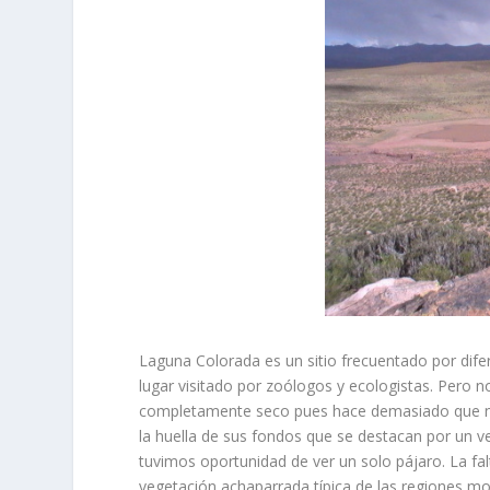
Laguna Colorada es un sitio frecuentado por difer
lugar visitado por zoólogos y ecologistas. Pero 
completamente seco pues hace demasiado que no 
la huella de sus fondos que se destacan por un ver
tuvimos oportunidad de ver un solo pájaro. La fal
vegetación achaparrada típica de las regiones m