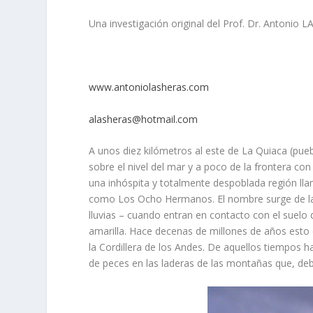
Una investigación original del Prof. Dr. Antonio 
www.antoniolasheras.com
alasheras@hotmail.com
A unos diez kilómetros al este de La Quiaca (pueb
sobre el nivel del mar y a poco de la frontera con
una inhóspita y totalmente despoblada región ll
como Los Ocho Hermanos. El nombre surge de la 
lluvias – cuando entran en contacto con el suelo 
amarilla. Hace decenas de millones de años est
la Cordillera de los Andes. De aquellos tiempos ha
de peces en las laderas de las montañas que, debi