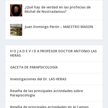
¿Qué hay de verdad en las profecías de
Michel de Nostradamus?
Juan Domingo Perón – MAESTRO MASON
H O J A D E V I D A PROFESOR DOCTOR ANTONIO LAS
HERAS
GACETA DE PARAPSICOLOGÍA
Investigaciones del Dr. LAS HERAS
Reseña de las principales actividades sobre
Parapsicología
Reseña de principales actividades en el Campo