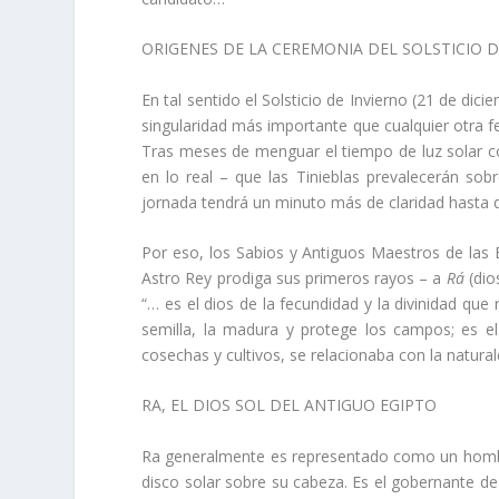
ORIGENES DE LA CEREMONIA DEL SOLSTICIO D
En tal sentido el Solsticio de Invierno (21 de dic
singularidad más importante que cualquier otra f
Tras meses de menguar el tiempo de luz solar c
en lo real – que las Tinieblas prevalecerán sobr
jornada tendrá un minuto más de claridad hasta 
Por eso, los Sabios y Antiguos Maestros de las 
Astro Rey prodiga sus primeros rayos – a
Rá
(dios
“… es el dios de la fecundidad y la divinidad que 
semilla, la madura y protege los campos; es e
cosechas y cultivos, se relacionaba con la natural
RA, EL DIOS SOL DEL ANTIGUO EGIPTO
Ra generalmente es representado como un hombr
disco solar sobre su cabeza. Es el gobernante de 