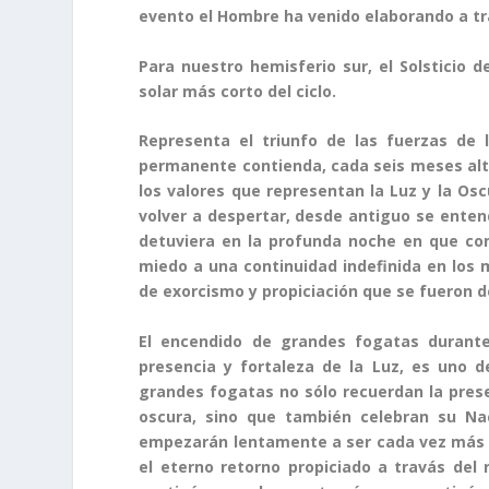
evento el Hombre ha venido elaborando a tra
Para nuestro hemisferio sur, el Solsticio 
solar más corto del ciclo.
Representa el triunfo de las fuerzas de 
permanente contienda, cada seis meses alte
los valores que representan la Luz y la O
volver a despertar, desde antiguo se enten
detuviera en la profunda noche en que com
miedo a una continuidad indefinida en los m
de exorcismo y propiciación que se fueron de
El encendido de grandes fogatas durant
presencia y fortaleza de la Luz, es uno de
grandes fogatas no sólo recuerdan la pres
oscura, sino que también celebran su N
empezarán lentamente a ser cada vez más co
el eterno retorno propiciado a travás del 