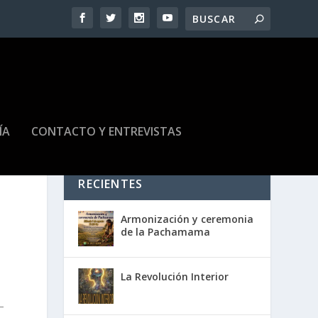
ÍA
CONTACTO Y ENTREVISTAS
RECIENTES
Armonización y ceremonia
de la Pachamama
La Revolución Interior
–