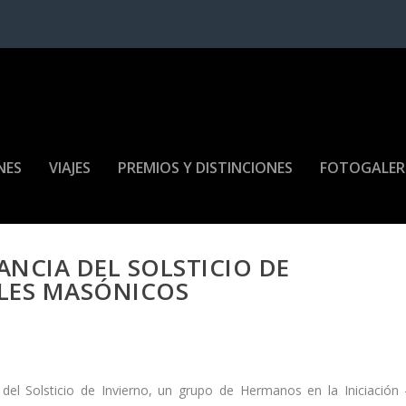
NES
VIAJES
PREMIOS Y DISTINCIONES
FOTOGALER
NCIA DEL SOLSTICIO DE
ALES MASÓNICOS
del Solsticio de Invierno, un grupo de Hermanos en la Iniciación 