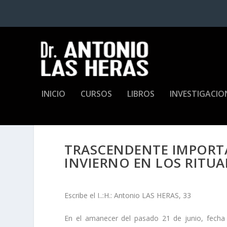
INICIO
CURSOS
LIBROS
INVESTIGACIO
TRASCENDENTE IMPORTA
INVIERNO EN LOS RITU
Escribe el I..:H.: Antonio LAS HERAS, 33
En el amanecer del pasado 21 de junio, fecha 