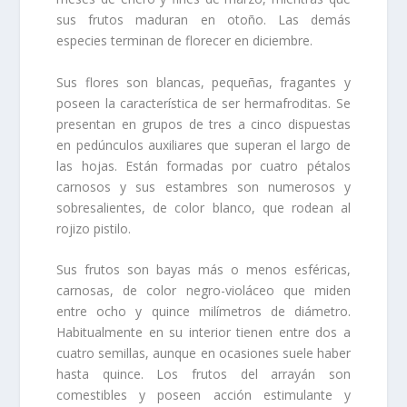
sus frutos maduran en otoño. Las demás
especies terminan de florecer en diciembre.
Sus flores son blancas, pequeñas, fragantes y
poseen la característica de ser hermafroditas. Se
presentan en grupos de tres a cinco dispuestas
en pedúnculos auxiliares que superan el largo de
las hojas. Están formadas por cuatro pétalos
carnosos y sus estambres son numerosos y
sobresalientes, de color blanco, que rodean al
rojizo pistilo.
Sus frutos son bayas más o menos esféricas,
carnosas, de color negro-violáceo que miden
entre ocho y quince milímetros de diámetro.
Habitualmente en su interior tienen entre dos a
cuatro semillas, aunque en ocasiones suele haber
hasta quince. Los frutos del arrayán son
comestibles y poseen acción estimulante y