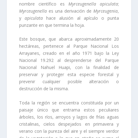
nombre científico es
Myrceugenella apiculata
;
Myrceugenella
es una derivación de
Myrceugenia
,
y
apiculata
hace alusión al apículo o punta
punzante en que termina la hoja.
Este bosque, que abarca aproximadamente 20
hectáreas, pertenece al Parque Nacional Los
Arrayanes, creado en el año 1971 bajo la Ley
Nacional 19.292 al desprenderse del Parque
Nacional Nahuel Huapi, con la finalidad de
preservar y proteger esta especie forestal y
prevenir cualquier posible alteración o
destrucción de la misma.
Toda la región se encuentra constituida por un
paisaje único que entrama estos peculiares
árboles, los ríos, arroyos y lagos de frías aguas
cristalinas, cielos despejados en primavera y
verano con la pureza del aire y el siempre verdor