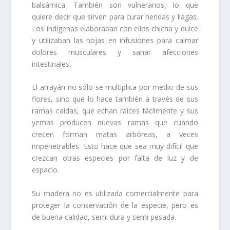
balsámica. También son vulnerarios, lo que
quiere decir que sirven para curar heridas y llagas.
Los indígenas elaboraban con ellos chicha y dulce
y utilizaban las hojas en infusiones para calmar
dolores musculares y sanar afecciones
intestinales.
El arrayán no sólo se multiplica por medio de sus
flores, sino que lo hace también a través de sus
ramas caídas, que echan raíces fácilmente y sus
yemas producen nuevas ramas que cuando
crecen forman matas arbóreas, a veces
impenetrables. Esto hace que sea muy difícil que
crezcan otras especies por falta de luz y de
espacio.
Su madera no es utilizada comercialmente para
proteger la conservación de la especie, pero es
de buena calidad, semi dura y semi pesada.