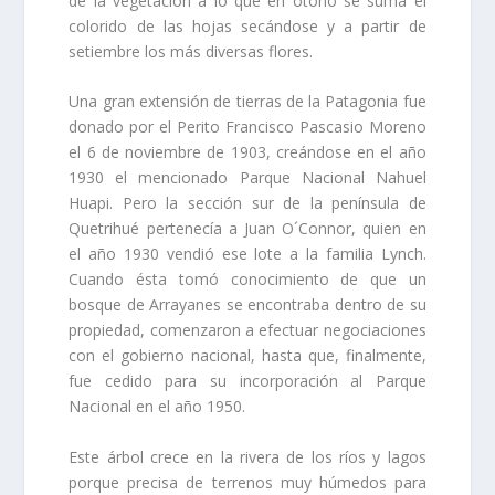
de la vegetación a lo que en otoño se suma el
colorido de las hojas secándose y a partir de
setiembre los más diversas flores.
Una gran extensión de tierras de la Patagonia fue
donado por el Perito Francisco Pascasio Moreno
el 6 de noviembre de 1903, creándose en el año
1930 el mencionado Parque Nacional Nahuel
Huapi. Pero la sección sur de la península de
Quetrihué pertenecía a Juan O´Connor, quien en
el año 1930 vendió ese lote a la familia Lynch.
Cuando ésta tomó conocimiento de que un
bosque de Arrayanes se encontraba dentro de su
propiedad, comenzaron a efectuar negociaciones
con el gobierno nacional, hasta que, finalmente,
fue cedido para su incorporación al Parque
Nacional en el año 1950.
Este árbol crece en la rivera de los ríos y lagos
porque precisa de terrenos muy húmedos para