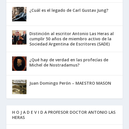
¿Cuál es el legado de Carl Gustav Jung?
Distinción al escritor Antonio Las Heras al
cumplir 50 años de miembro activo de la
Sociedad Argentina de Escritores (SADE)
¿Qué hay de verdad en las profecías de
Michel de Nostradamus?
Juan Domingo Perón – MAESTRO MASON
H O J A D E V I D A PROFESOR DOCTOR ANTONIO LAS
HERAS