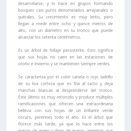
desarrollarse, y lo hace en grupos formando
bosques casi puros denominados arrayanales o
quitrales. Su crecimiento es muy lento, pero
llegan a medir entre ocho y quince metros de
alto, con un diámetro en su tronco que puede
alcanzar los setenta centímetros.
Es un árbol de follaje persistente. Esto significa
que sus hojas no caen en las estaciones de
otoño e invierno y se mantienen siempre verdes.
Se caracteriza por el color canela o rojo ladrillo
de su lisa corteza que es fría al tacto y deja
manchas blancas al desprenderse del tronco.
Éste último es muy retorcido y produce múltiples
ramificaciones que ofrecen una extraordinaria
belleza con sus hojas de un brillante verde
oscuro, perennes todo el año. Es el árbol que
florece más tarde, ya que lo hace entre los
meses de enero y fines de marzo, mientras que