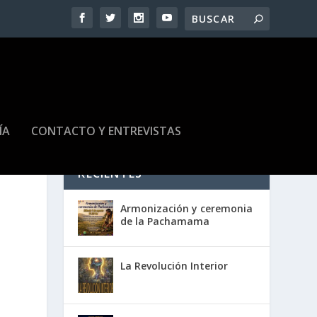
ÍA
CONTACTO Y ENTREVISTAS
RECIENTES
Armonización y ceremonia
de la Pachamama
La Revolución Interior