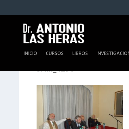
INICIO
CURSOS
LIBROS
INVESTIGACIO
SAM_4290