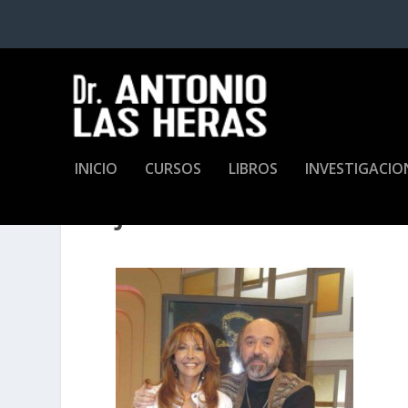
INICIO
CURSOS
LIBROS
INVESTIGACIO
JUNTO A PATRICIA LAGE