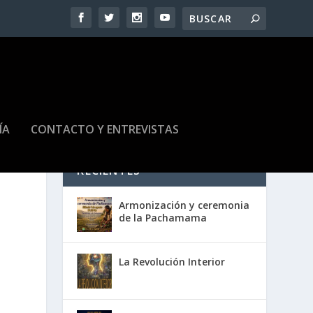
ÍA
CONTACTO Y ENTREVISTAS
RECIENTES
Armonización y ceremonia
de la Pachamama
La Revolución Interior