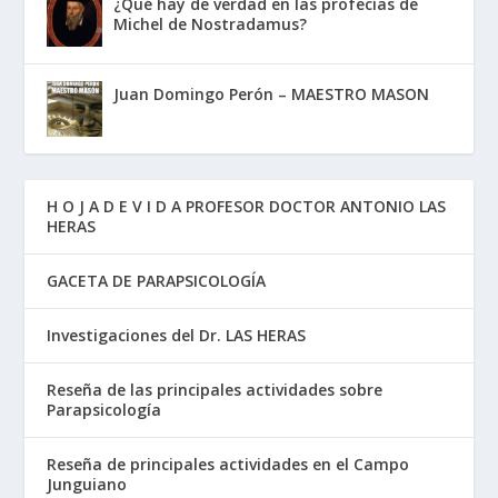
¿Qué hay de verdad en las profecías de
Michel de Nostradamus?
Juan Domingo Perón – MAESTRO MASON
H O J A D E V I D A PROFESOR DOCTOR ANTONIO LAS
HERAS
GACETA DE PARAPSICOLOGÍA
Investigaciones del Dr. LAS HERAS
Reseña de las principales actividades sobre
Parapsicología
Reseña de principales actividades en el Campo
Junguiano